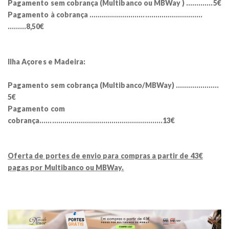
Pagamento sem cobrança (Multibanco ou MBWay ) ………….5€
Pagamento à cobrança ……………………………………………….
……...8,50€
Ilha Açores e Madeira:
Pagamento sem cobrança (Multibanco/MBWay) …………………
5€
Pagamento com
cobrança……………………………………………………13€
Oferta de portes de envio para compras a partir de 43€
pagas por Multibanco ou MBWay.