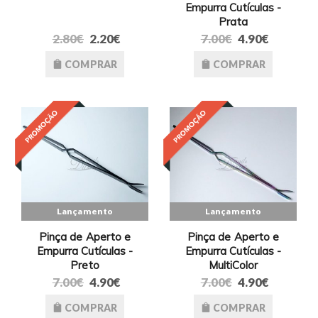
Empurra Cutículas -
Prata
2.80€
2.20€
7.00€
4.90€
COMPRAR
COMPRAR
Lançamento
Lançamento
Pinça de Aperto e
Pinça de Aperto e
Empurra Cutículas -
Empurra Cutículas -
Preto
MultiColor
7.00€
4.90€
7.00€
4.90€
COMPRAR
COMPRAR