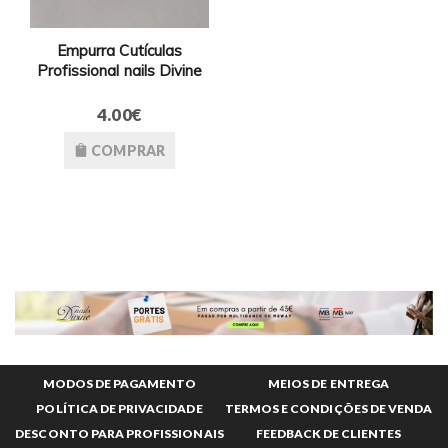
Empurra Cutículas
Profissional nails Divine
4.00€
COMPRAR
MODOS DE PAGAMENTO
MEIOS DE ENTREGA
POLÍTICA DE PRIVACIDADE
TERMOS E CONDIÇÕES DE VENDA
DESCONTO PARA PROFISSIONAIS
FEEDBACK DE CLIENTES