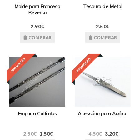
Molde para Francesa
Tesoura de Metal
Reversa
2.90€
2.50€
COMPRAR
COMPRAR
Empurra Cutículas
Acessório para Acrílico
2.50€
1.50€
4.50€
3.20€