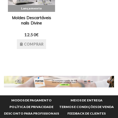
Lançamento
Moldes Descartáveis
nails Divine
12.50€
COMPRAR
MODOS DE PAGAMENTO
MEIOS DE ENTREGA
POLÍTICA DE PRIVACIDADE
TERMOS E CONDIÇÕES DE VENDA
DESCONTO PARA PROFISSIONAIS
FEEDBACK DE CLIENTES