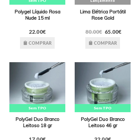
Sem TPO
Lançamento
Polygel Líquido Rosa
Lima Elétrica Portátil
Nude 15 ml
Rose Gold
22.00€
80.00€
65.00€
COMPRAR
COMPRAR
Sem TPO
Sem TPO
PolyGel Duo Branco
PolyGel Duo Branco
Leitoso 18 gr
Leitoso 46 gr
17.00€
32.00€