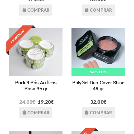
COMPRAR
COMPRAR
Sem TPO
Pack 3 Pós Acrílicos
PolyGel Duo Cover Shine
Rosa 35 gr
46 gr
24.00€
19.20€
32.00€
COMPRAR
COMPRAR