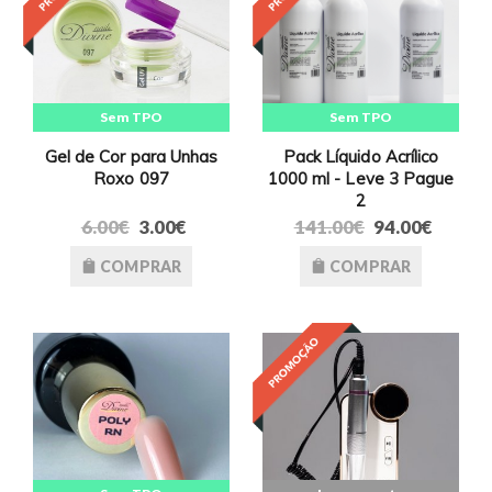
Sem TPO
Sem TPO
Gel de Cor para Unhas
Pack Líquido Acrílico
Roxo 097
1000 ml - Leve 3 Pague
2
6.00€
3.00€
141.00€
94.00€
COMPRAR
COMPRAR