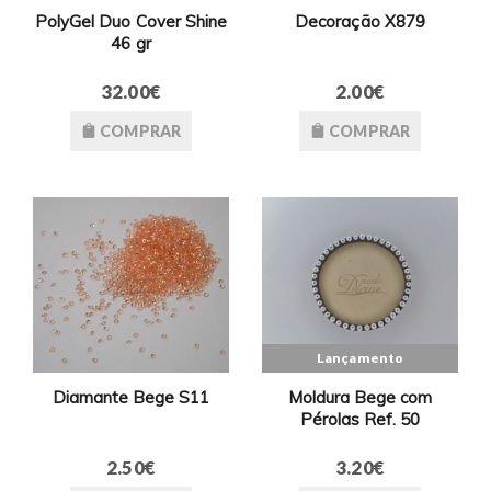
PolyGel Duo Cover Shine
Decoração X879
46 gr
32.00€
2.00€
COMPRAR
COMPRAR
Lançamento
Diamante Bege S11
Moldura Bege com
Pérolas Ref. 50
2.50€
3.20€