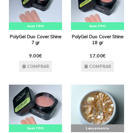
Sem TPO
Sem TPO
PolyGel Duo Cover Shine
PolyGel Duo Cover Shine
7 gr
18 gr
9.00€
17.00€
COMPRAR
COMPRAR
Sem TPO
Lançamento