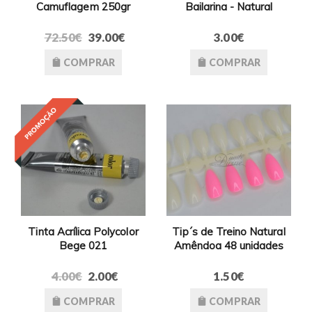
Camuflagem 250gr
Bailarina - Natural
72.50€
39.00€
3.00€
COMPRAR
COMPRAR
Tinta Acrílica Polycolor
Tip´s de Treino Natural
Bege 021
Amêndoa 48 unidades
4.00€
2.00€
1.50€
COMPRAR
COMPRAR