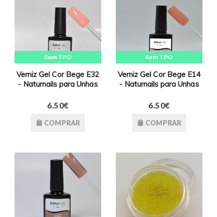
Sem TPO
Sem TPO
Verniz Gel Cor Bege E32
Verniz Gel Cor Bege E14
- Naturnails para Unhas
- Naturnails para Unhas
6.50€
6.50€
COMPRAR
COMPRAR