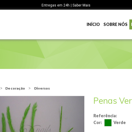
Entregas em 24h | Saber Mais
INÍCIO
SOBRE NÓS
Decoração
Diversos
Penas Ve
Referência:
Cor:
Verde