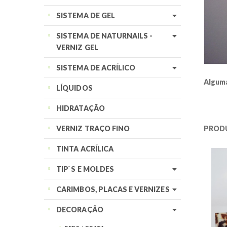
SISTEMA DE GEL
SISTEMA DE NATURNAILS -
VERNIZ GEL
SISTEMA DE ACRÍLICO
Alguma
LÍQUIDOS
HIDRATAÇÃO
VERNIZ TRAÇO FINO
PROD
TINTA ACRÍLICA
TIP`S E MOLDES
CARIMBOS, PLACAS E VERNIZES
DECORAÇÃO