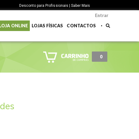
Desconto para Profissionais | Saber Mais
Entrar
LOJA ONLINE
LOJAS FÍSICAS
CONTACTOS
0
rdes