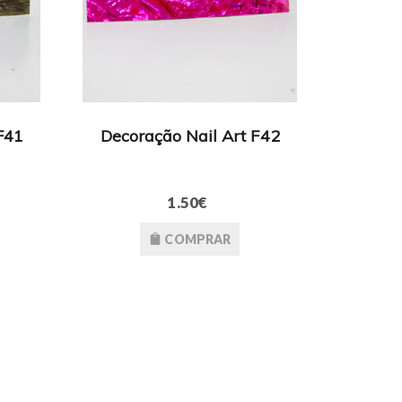
F41
Decoração Nail Art F42
1.50€
COMPRAR