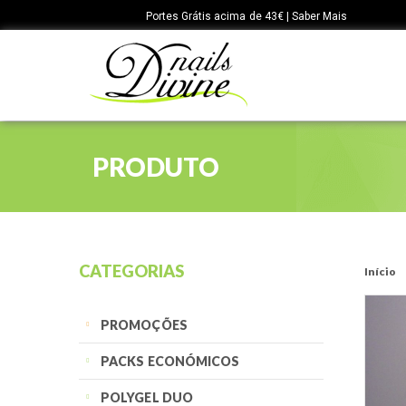
Portes Grátis acima de 43€ | Saber Mais
PRODUTO
CATEGORIAS
Início
PROMOÇÕES
PACKS ECONÓMICOS
POLYGEL DUO