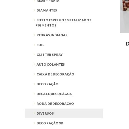
REDE + PRATA
DIAMANTES
EFEITO ESPELHO / METALIZADO /
PIGMENTOS
PEDRAS INDIANAS
D
FOIL
GLITTER SPRAY
AUTOCOLANTES
CAIXA DE DECORAÇÃO
DECORAÇÃO
DECALQUES DE ÁGUA
RODA DE DECORAÇÃO
DIVERSOS
DECORAÇÃO 3D