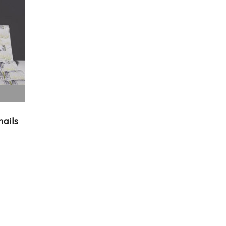
nails