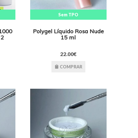
Sem TPO
 1000
Polygel Líquido Rosa Nude
 2
15 ml
22.00€
COMPRAR