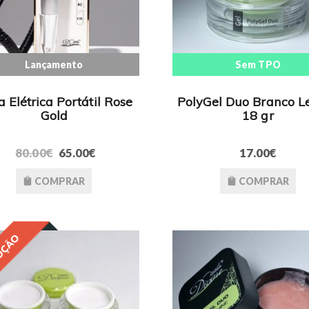
Lançamento
Sem TPO
 Elétrica Portátil Rose
PolyGel Duo Branco Le
Gold
18 gr
80.00€
65.00€
17.00€
COMPRAR
COMPRAR