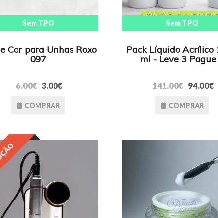
Sem TPO
Sem TPO
de Cor para Unhas Roxo
Pack Líquido Acrílico
097
ml - Leve 3 Pague
6.00€
3.00€
141.00€
94.00€
COMPRAR
COMPRAR