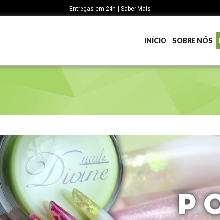
Entregas em 24h | Saber Mais
INÍCIO
SOBRE NÓS