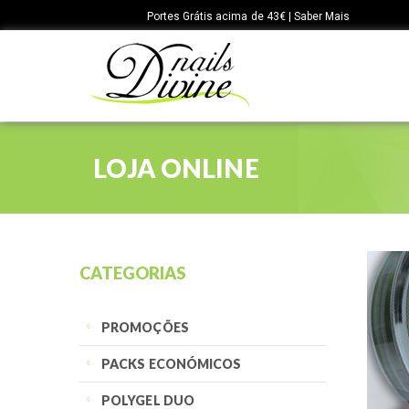
Portes Grátis acima de 43€ | Saber Mais
LOJA ONLINE
CATEGORIAS
PROMOÇÕES
PACKS ECONÓMICOS
POLYGEL DUO