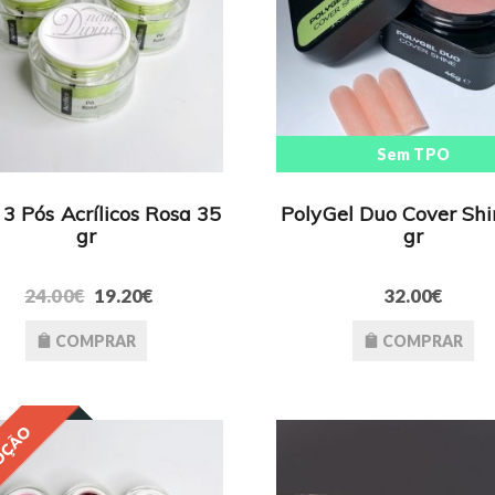
Sem TPO
3 Pós Acrílicos Rosa 35
PolyGel Duo Cover Shi
gr
gr
24.00€
19.20€
32.00€
COMPRAR
COMPRAR