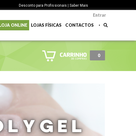
Desconto para Profissionais | Saber Mais
Entrar
LOJA ONLINE
LOJAS FÍSICAS
CONTACTOS
0