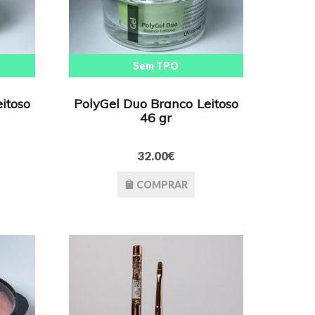
Sem TPO
itoso
PolyGel Duo Branco Leitoso
46 gr
32.00€
COMPRAR