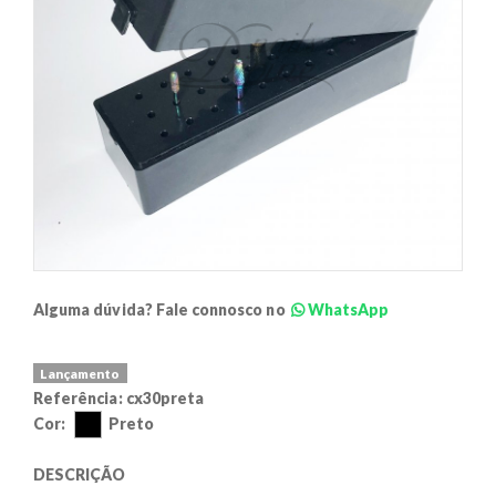
Alguma dúvida? Fale connosco no
WhatsApp
Lançamento
Referência:
cx30preta
Cor:
Preto
DESCRIÇÃO