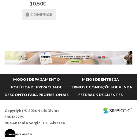
10.50€
COMPRAR
MODOS DE PAGAMENTO
MEIOS DE ENTREGA
POLÍTICA DE PRIVACIDADE
TERMOS E CONDIÇÕES DE VENDA
DESCONTO PARA PROFISSIONAIS
FEEDBACK DE CLIENTES
Copyright © 2026 Nails Divine -
510139795
Rua António Sérgio, 135, Alverca